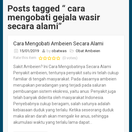
Posts tagged “ cara
mengobati gejala wasir
secara alami”
Cara Mengobati Ambeien Secara Alami
15/01/2019
by
obatwas
Obat Ambeien
Rate this item
(0 votes)
Sakit Ambeien? Ini Cara Mengobatinya Secara Alami
Penyakit ambeien, tentunya penyakit satu ini telah cukup
familiar di tengah masyarakat. Pada dasarnya ambeien
merupakan peradangan yang terjadi pada saluran
pembuangan sistem ekskresi, yaitu anus. Penyakit juga
telah banyak diderita oleh masyarakat Indonesia.
Penyebabnya cukup beragam, salah satunya adalah
kebiasaan duduk yang terlalu. Ketika seseorang duduk
maka aliran darah akan mengalir ke anus, sehingga
akumulasi waktu yang terlalu lama dapat...