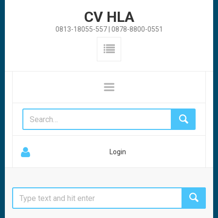
CV HLA
0813-18055-557 | 0878-8800-0551
Login