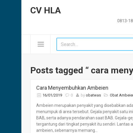
CV HLA
0813-18
Posts tagged “ cara me
Cara Menyembuhkan Ambeien
16/01/2019
0
by
obatwas
Obat Ambeie
Ambeien merupakan penyakit yang disebabkan adan
menumpuk di area tersebut. Gejala penyakit satu ini
BAB, serta adanya pendarahan saat BAB. Gejala-geja
tergantung dari tingkat penyakit itu sendiri. La
ambeien, sebenarnya memang...