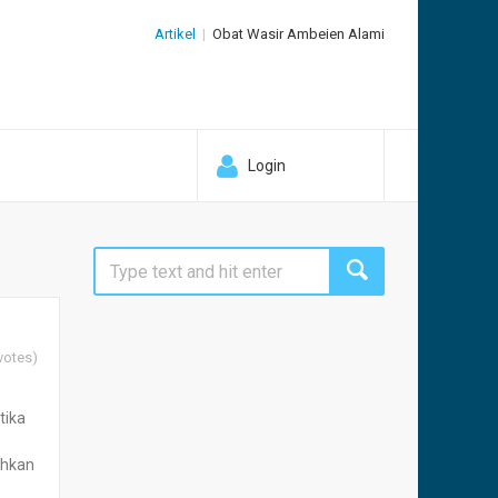
Artikel
Obat Wasir Ambeien Alami
Login
votes)
tika
uhkan