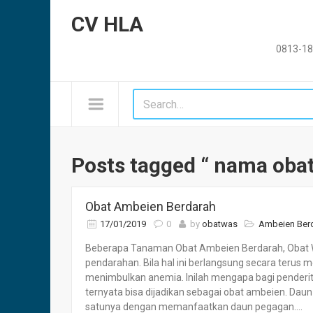
CV HLA
0813-18
Posts tagged “ nama obat
Obat Ambeien Berdarah
17/01/2019
0
by
obatwas
Ambeien Ber
Beberapa Tanaman Obat Ambeien Berdarah, Obat W
pendarahan. Bila hal ini berlangsung secara teru
menimbulkan anemia. Inilah mengapa bagi pender
ternyata bisa dijadikan sebagai obat ambeien. Da
satunya dengan memanfaatkan daun pegagan....