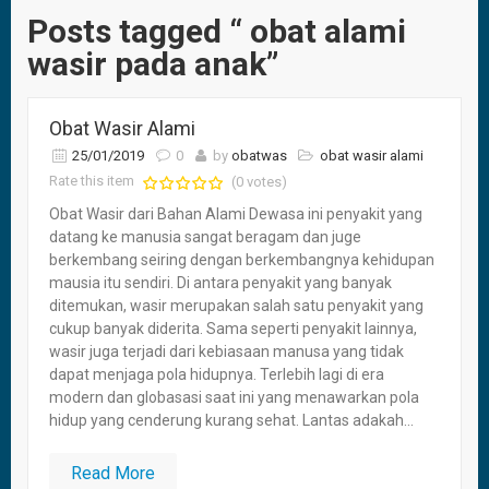
Posts tagged “ obat alami
wasir pada anak”
Obat Wasir Alami
25/01/2019
0
by
obatwas
obat wasir alami
Rate this item
(0 votes)
Obat Wasir dari Bahan Alami Dewasa ini penyakit yang
datang ke manusia sangat beragam dan juge
berkembang seiring dengan berkembangnya kehidupan
mausia itu sendiri. Di antara penyakit yang banyak
ditemukan, wasir merupakan salah satu penyakit yang
cukup banyak diderita. Sama seperti penyakit lainnya,
wasir juga terjadi dari kebiasaan manusa yang tidak
dapat menjaga pola hidupnya. Terlebih lagi di era
modern dan globasasi saat ini yang menawarkan pola
hidup yang cenderung kurang sehat. Lantas adakah...
Read More