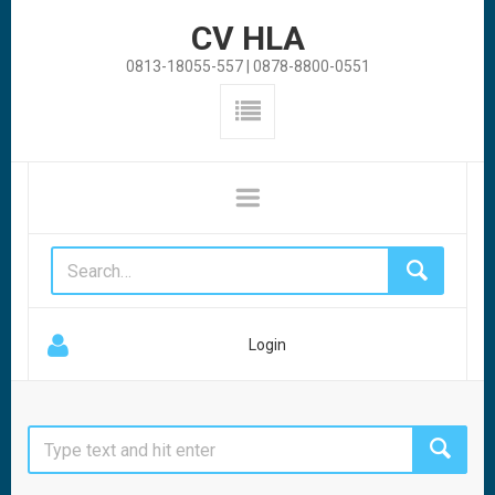
CV HLA
0813-18055-557 | 0878-8800-0551
Login