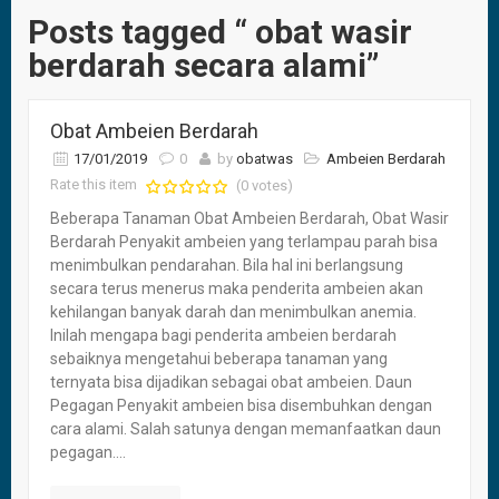
Posts tagged “ obat wasir
berdarah secara alami”
Obat Ambeien Berdarah
17/01/2019
0
by
obatwas
Ambeien Berdarah
Rate this item
(0 votes)
Beberapa Tanaman Obat Ambeien Berdarah, Obat Wasir
Berdarah Penyakit ambeien yang terlampau parah bisa
menimbulkan pendarahan. Bila hal ini berlangsung
secara terus menerus maka penderita ambeien akan
kehilangan banyak darah dan menimbulkan anemia.
Inilah mengapa bagi penderita ambeien berdarah
sebaiknya mengetahui beberapa tanaman yang
ternyata bisa dijadikan sebagai obat ambeien. Daun
Pegagan Penyakit ambeien bisa disembuhkan dengan
cara alami. Salah satunya dengan memanfaatkan daun
pegagan....