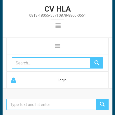
CV HLA
0813-18055-557 | 0878-8800-0551
Login