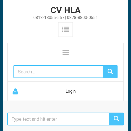
CV HLA
0813-18055-557 | 0878-8800-0551
Login