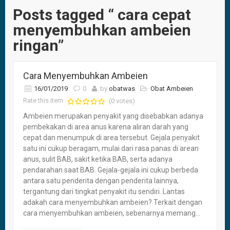
Posts tagged “ cara cepat
menyembuhkan ambeien
ringan”
Cara Menyembuhkan Ambeien
16/01/2019
0
by
obatwas
Obat Ambeien
Rate this item
(0 votes)
Ambeien merupakan penyakit yang disebabkan adanya
pembekakan di area anus karena aliran darah yang
cepat dan menumpuk di area tersebut. Gejala penyakit
satu ini cukup beragam, mulai dari rasa panas di arean
anus, sulit BAB, sakit ketika BAB, serta adanya
pendarahan saat BAB. Gejala-gejala ini cukup berbeda
antara satu penderita dengan penderita lainnya,
tergantung dari tingkat penyakit itu sendiri. Lantas
adakah cara menyembuhkan ambeien? Terkait dengan
cara menyembuhkan ambeien, sebenarnya memang...