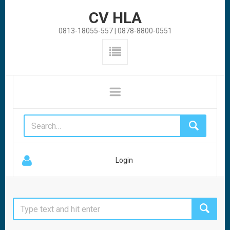
CV HLA
0813-18055-557 | 0878-8800-0551
Login