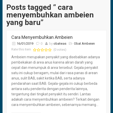
Posts tagged “ cara
menyembuhkan ambeien
yang baru”
Cara Menyembuhkan Ambeien
16/01/2019
0
by
obatwas
Obat Ambeien
Rate this item
(0 votes)
Ambeien merupakan penyakit yang disebabkan adanya
pembekakan di area anus karena aliran darah yang
cepat dan menumpuk di area tersebut. Gejala penyakit
satu ini cukup beragam, mulai dari rasa panas di arean
anus, sulit BAB, sakit ketika BAB, serta adanya
pendarahan saat BAB. Gejala-gejala ini cukup berbeda
antara satu penderita dengan penderita lainnya,
tergantung dari tingkat penyakit itu sendiri. Lantas
adakah cara menyembuhkan ambeien? Terkait dengan
cara menyembuhkan ambeien, sebenarnya memang...