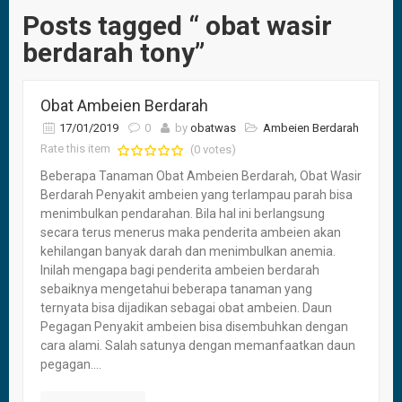
Posts tagged “ obat wasir
berdarah tony”
Obat Ambeien Berdarah
17/01/2019
0
by
obatwas
Ambeien Berdarah
Rate this item
(0 votes)
Beberapa Tanaman Obat Ambeien Berdarah, Obat Wasir
Berdarah Penyakit ambeien yang terlampau parah bisa
menimbulkan pendarahan. Bila hal ini berlangsung
secara terus menerus maka penderita ambeien akan
kehilangan banyak darah dan menimbulkan anemia.
Inilah mengapa bagi penderita ambeien berdarah
sebaiknya mengetahui beberapa tanaman yang
ternyata bisa dijadikan sebagai obat ambeien. Daun
Pegagan Penyakit ambeien bisa disembuhkan dengan
cara alami. Salah satunya dengan memanfaatkan daun
pegagan....