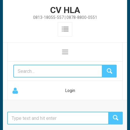
CV HLA
0813-18055-557 | 0878-8800-0551
Login