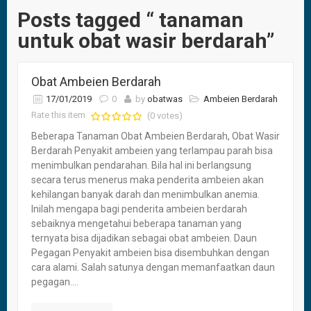
Posts tagged “ tanaman
untuk obat wasir berdarah”
Obat Ambeien Berdarah
17/01/2019
0
by
obatwas
Ambeien Berdarah
Rate this item
(0 votes)
Beberapa Tanaman Obat Ambeien Berdarah, Obat Wasir
Berdarah Penyakit ambeien yang terlampau parah bisa
menimbulkan pendarahan. Bila hal ini berlangsung
secara terus menerus maka penderita ambeien akan
kehilangan banyak darah dan menimbulkan anemia.
Inilah mengapa bagi penderita ambeien berdarah
sebaiknya mengetahui beberapa tanaman yang
ternyata bisa dijadikan sebagai obat ambeien. Daun
Pegagan Penyakit ambeien bisa disembuhkan dengan
cara alami. Salah satunya dengan memanfaatkan daun
pegagan....