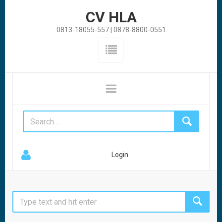
CV HLA
0813-18055-557 | 0878-8800-0551
Login